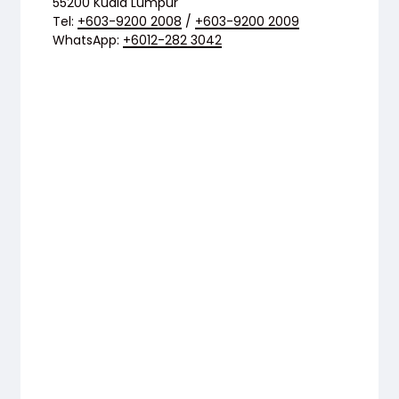
55200 Kuala Lumpur
Tel:
+603-9200 2008
/
+603-9200 2009
WhatsApp:
+6012-282 3042