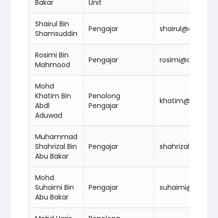
Bakar
Unit
Shairul Bin
Pengajar
shairul@cidbab
Shamsuddin
Rosimi Bin
Pengajar
rosimi@cidbab
Mahmood
Mohd
Khatim Bin
Penolong
khatim@cidbab
Abdl
Pengajar
Aduwad
Muhammad
Shahrizal Bin
Pengajar
shahrizal@cidb
Abu Bakar
Mohd
Suhaimi Bin
Pengajar
suhaimi@cidba
Abu Bakar