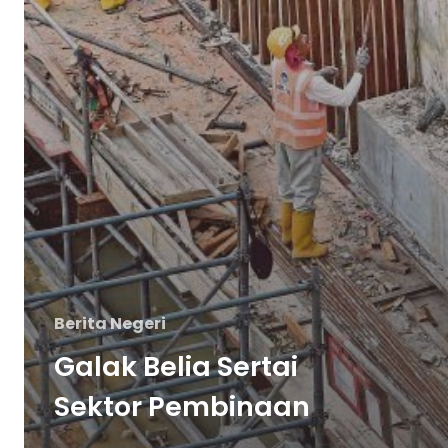
Berita Negeri
Galak Belia Sertai
Sektor Pembinaan