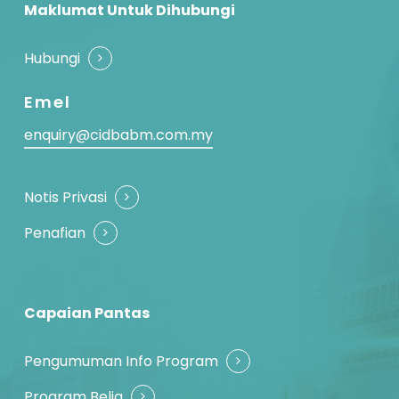
Maklumat Untuk Dihubungi
Hubungi
Emel
enquiry@cidbabm.com.my
Notis Privasi
Penafian
Capaian Pantas
Pengumuman Info Program
Program Belia