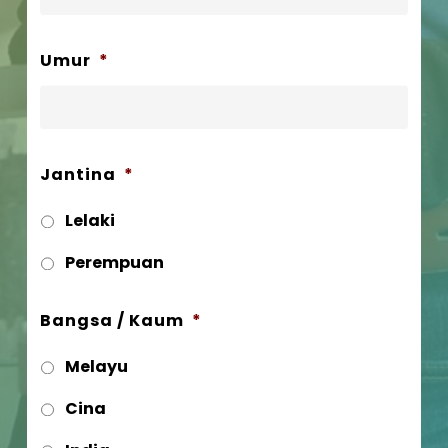
Umur
*
Jantina
*
Lelaki
Perempuan
Bangsa / Kaum
*
Melayu
Cina