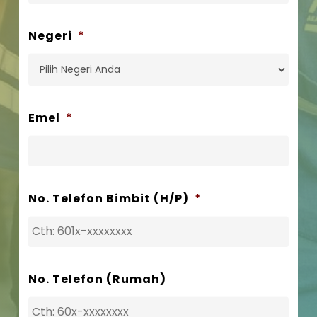
Negeri
*
Emel
*
No. Telefon Bimbit (H/P)
*
No. Telefon (Rumah)