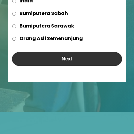
India
Bumiputera Sabah
Bumiputera Sarawak
Orang Asli Semenanjung