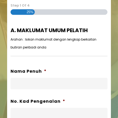
Step
1
Of
4
25%
A. MAKLUMAT UMUM PELATIH
Arahan : Isikan maklumat dengan lengkap berkaitan
butiran peribadi anda
Nama Penuh
*
No. Kad Pengenalan
*