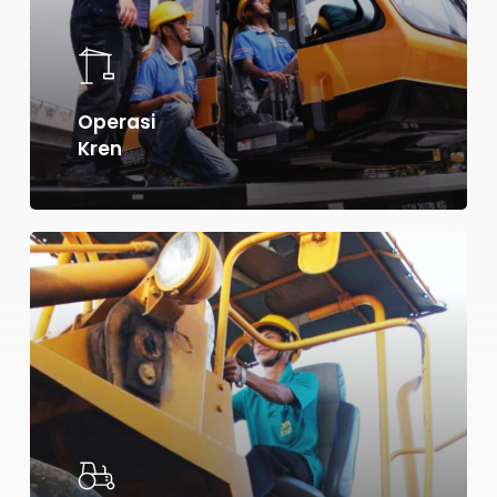
Operasi
Kren
Learn
more