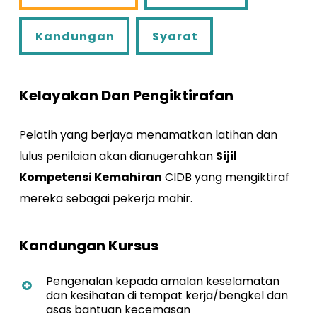
Kandungan
Syarat
Kandungan
Syarat
Kelayakan Dan Pengiktirafan
Pelatih yang berjaya menamatkan latihan dan
lulus penilaian akan dianugerahkan
Sijil
Kompetensi Kemahiran
CIDB yang mengiktiraf
mereka sebagai pekerja mahir.
Kandungan Kursus
Pengenalan kepada amalan keselamatan
dan kesihatan di tempat kerja/bengkel dan
asas bantuan kecemasan