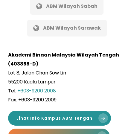
ABM Wilayah Sabah
ABM Wilayah Sarawak
Akademi Binaan Malaysia Wilayah Tengah
(403858-D)
Lot 8, Jalan Chan Sow Lin
55200 Kuala Lumpur
Tel:
+603-9200 2008
Fax: +603-9200 2009
Lihat Info Kampus ABM Tengah