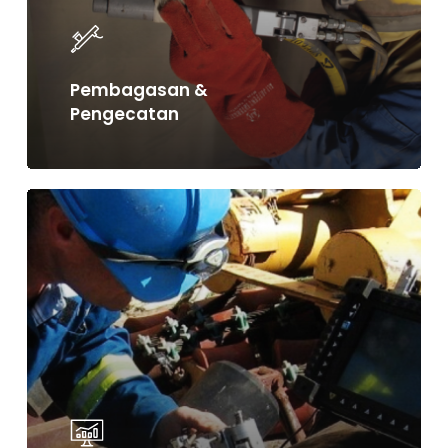
Pembagasan &
Pengecatan
Learn
more