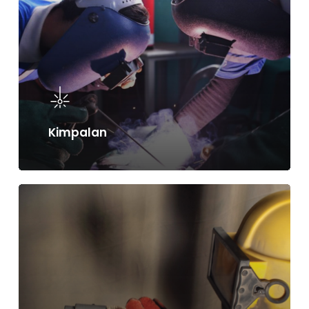
Kimpalan
Learn
more