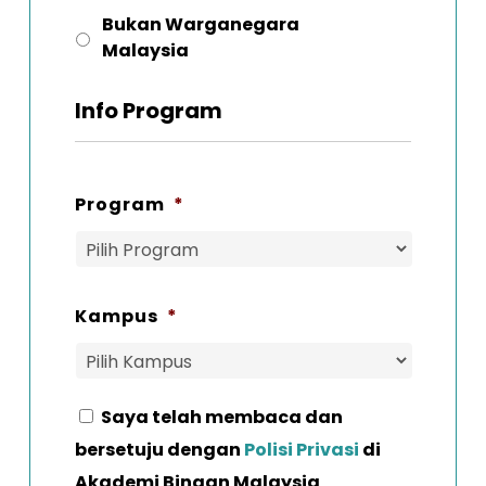
Bukan Warganegara
Malaysia
Info Program
Program
*
Kampus
*
Saya telah membaca dan
Consent
*
bersetuju dengan
Polisi Privasi
di
Akademi Binaan Malaysia