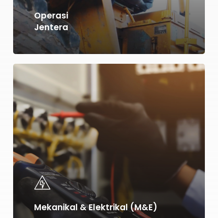
Operasi
Jentera
Learn
more
Mekanikal & Elektrikal (M&E)