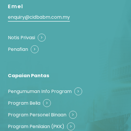
Emel
enquiry@cidbabm.com.my
Notis Privasi
Penafian
Capaian Pantas
Pengumuman Info Program
Program Belia
Program Personel Binaan
Program Penilaian (PKK)