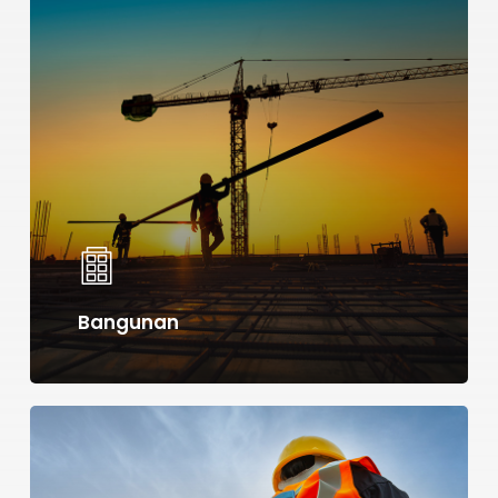
Learn
more
Bangunan
Learn
more