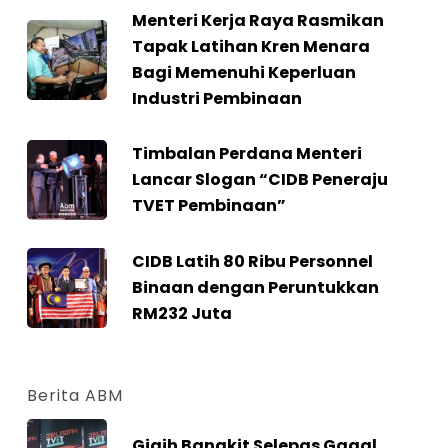
Menteri Kerja Raya Rasmikan
Tapak Latihan Kren Menara
Bagi Memenuhi Keperluan
Industri Pembinaan
Timbalan Perdana Menteri
Lancar Slogan “CIDB Peneraju
TVET Pembinaan”
CIDB Latih 80 Ribu Personnel
Binaan dengan Peruntukkan
RM232 Juta
Berita ABM
Gigih Bangkit Selepas Gagal