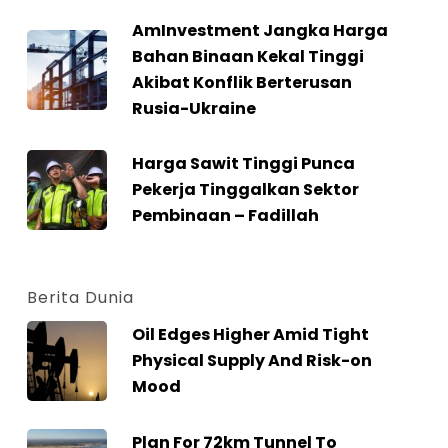
AmInvestment Jangka Harga
Bahan Binaan Kekal Tinggi
Akibat Konflik Berterusan
Rusia-Ukraine
Harga Sawit Tinggi Punca
Pekerja Tinggalkan Sektor
Pembinaan – Fadillah
Berita Dunia
Oil Edges Higher Amid Tight
Physical Supply And Risk-on
Mood
Plan For 72km Tunnel To