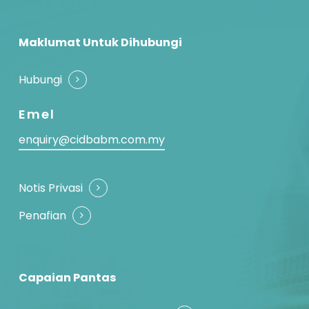
Maklumat Untuk Dihubungi
Hubungi
Emel
enquiry@cidbabm.com.my
Notis Privasi
Penafian
Capaian Pantas