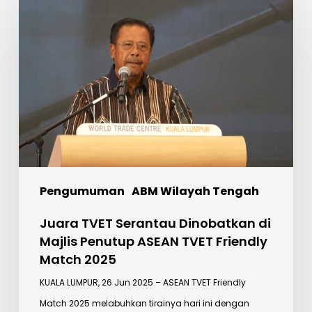
TVET
Serantau
Dinobatkan
di
Majlis
Penutup
ASEAN
TVET
Friendly
Pengumuman
ABM Wilayah Tengah
Match
2025
Juara TVET Serantau Dinobatkan di
Majlis Penutup ASEAN TVET Friendly
Match 2025
KUALA LUMPUR, 26 Jun 2025 – ASEAN TVET Friendly
Match 2025 melabuhkan tirainya hari ini dengan