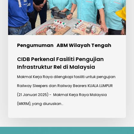
Rel
di
Malaysia
Pengumuman
ABM Wilayah Tengah
CIDB Perkenal Fasiliti Pengujian
Infrastruktur Rel di Malaysia
Makmal Kerja Raya dilengkapi fasiliti untuk pengujian
Railway Sleepers dan Railway Bearers KUALA LUMPUR
(21 Januari 2025) - Makmal Kerja Raya Malaysia
(MKRM), yang diuruskan…